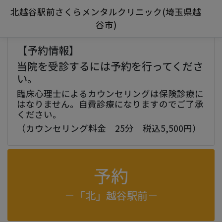
北越谷駅前さくらメンタルクリニック(埼玉県越
谷市)
【予約情報】
当院を受診するには予約を行ってくださ
い。
臨床心理士によるカウンセリングは保険診療に
はなりません。自費診療になりますのでご了承
ください。
（カウンセリング料金 25分 税込5,500円）
予約
－「北」越谷駅前－