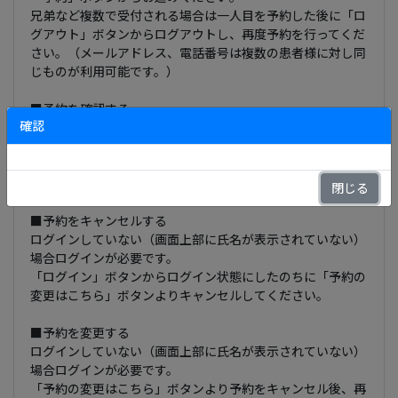
兄弟など複数で受付される場合は一人目を予約した後に「ロ
グアウト」ボタンからログアウトし、再度予約を行ってくだ
さい。（メールアドレス、電話番号は複数の患者様に対し同
じものが利用可能です。）
■予約を確認する
確認
ログインしていない（画面上部に氏名が表示されていない）
場合ログインが必要です。
「ログイン」ボタンからログイン状態にすると、画面上部に
予約状況が表示されます。
閉じる
■予約をキャンセルする
ログインしていない（画面上部に氏名が表示されていない）
場合ログインが必要です。
「ログイン」ボタンからログイン状態にしたのちに「予約の
変更はこちら」ボタンよりキャンセルしてください。
■予約を変更する
ログインしていない（画面上部に氏名が表示されていない）
場合ログインが必要です。
「予約の変更はこちら」ボタンより予約をキャンセル後、再